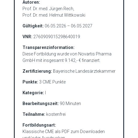
Autoren:
Prof. Dr. med. Jürgen Rech,
Prof. Dr. med. Helmut Wittkowski
Gültigkeit:
06.05.2026 – 06.05.2027
VNR:
2760909015298640019
Transparenzinformation:
Diese Fortbildung wurde von Novartis Pharma
GmbH mit insgesamt 9.142,- € finanziert.
Zertifizierung:
Bayerische Landesärztekammer
Punkte:
3 CME Punkte
Kategorie:
I
Bearbeitungszeit:
90 Minuten
Teilnahme:
kostenfrei
Fortbildungsart:
Klassische CME als PDF zum Downloaden
und/oder Ausdrucken