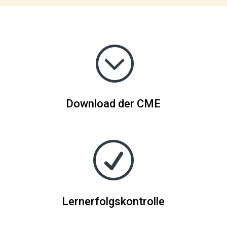
;
Download der CME
R
Lernerfolgskontrolle