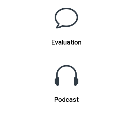
v
Evaluation

Podcast