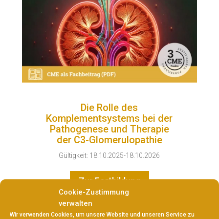
Die Rolle des
Komplementsystems bei der
Pathogenese und Therapie
der C3-Glomerulopathie
Gültigkeit: 18.10.2025-18.10.2026
Zur Fortbildung
Cookie-Zustimmung
verwalten
Wir verwenden Cookies, um unsere Website und unseren Service zu