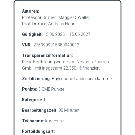
Autoren:
Professor Dr. med. Maggie C. Walter,
Prof. Dr. med. Andreas Hahn
Gültigkeit:
15.06.2026 – 15.06.2027
VNR:
2760909015380940012
Transparenzinformation:
Diese Fortbildung wurde von Novartis Pharma
GmbH mit insgesamt 22.350,- € finanziert.
Zertifizierung:
Bayerische Landesärztekammer
Punkte:
3 CME Punkte
Kategorie:
I
Bearbeitungszeit:
90 Minuten
Teilnahme:
kostenfrei
Fortbildungsart: